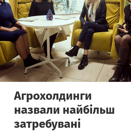
Агрохолдинги
назвали найбільш
затребувані