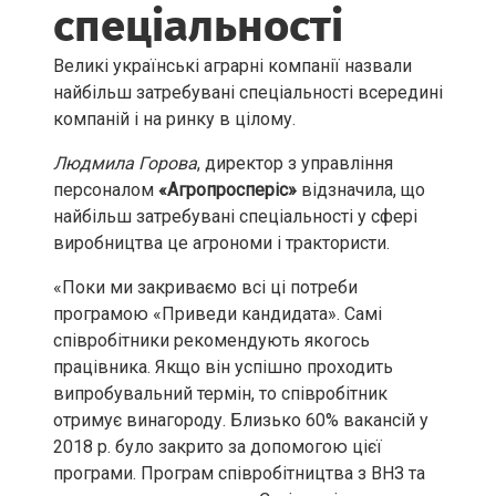
спеціальності
Великі українські аграрні компанії назвали
найбільш затребувані спеціальності всередині
компаній і на ринку в цілому.
Людмила Горова
, директор з управління
персоналом
«Агропросперіс»
відзначила, що
найбільш затребувані спеціальності у сфері
виробництва це агрономи і трактористи.
«Поки ми закриваємо всі ці потреби
програмою «Приведи кандидата». Самі
співробітники рекомендують якогось
працівника. Якщо він успішно проходить
випробувальний термін, то співробітник
отримує винагороду. Близько 60% вакансій у
2018 р. було закрито за допомогою цієї
програми. Програм співробітництва з ВНЗ та