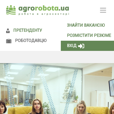
ЗНАЙТИ ВАКАНСІЮ
(CUR
ПРЕТЕНДЕНТУ
(CURRENT)
РОЗМІСТИТИ РЕЗЮМЕ
РОБОТОДАВЦЮ
ВХІД