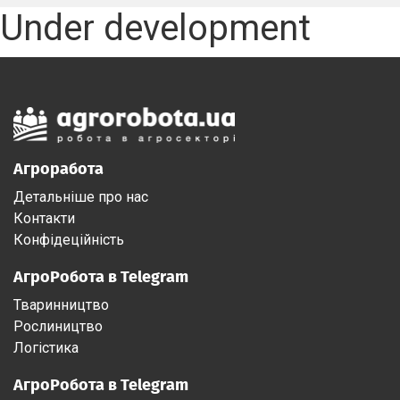
Under development
Агроработа
Детальніше про нас
Контакти
Конфідеційність
АгроРобота в Telegram
Тваринництво
Рослиництво
Логістика
АгроРобота в Telegram