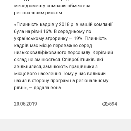
менеджменту компанія обмежена
регіональним ринком.
«Плинність кадрів у 2018 р. в нашій компанії
була на рівні 16%. В середньому по
українському агроринку — 19%. Плинність
кадрів має місце переважно серед
низькокваліфікованого персоналу. Керівний
склад не змінюється. Співробітників, які
звільнилися, замінюють працівники з
місцевого населення. Тому у нас великий
нахил в сторону програм на регіональному
рівні», — додала вона.
23.05.2019
594